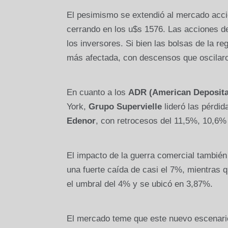
El pesimismo se extendió al mercado accio
cerrando en los u$s 1576. Las acciones 
los inversores. Si bien las bolsas de la reg
más afectada, con descensos que oscilaro
En cuanto a los
ADR (American Deposita
York,
Grupo Supervielle
lideró las pérdid
Edenor
, con retrocesos del 11,5%, 10,6%
El impacto de la guerra comercial también
una fuerte caída de casi el 7%, mientras 
el umbral del 4% y se ubicó en 3,87%.
El mercado teme que este nuevo escenario