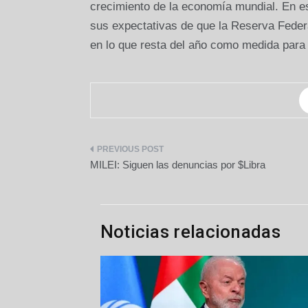
crecimiento de la economía mundial. En e
sus expectativas de que la Reserva Federa
en lo que resta del año como medida para 
Navegación
MILEI: Siguen las denuncias por $Libra
de
entradas
Noticias relacionadas