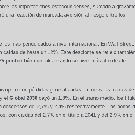
 sobre las importaciones estadounidenses, sumado a gravám
ró una reacción de marcada aversión al riesgo entre los
 los más perjudicados a nivel internacional. En Wall Street,
n caídas de hasta un 12%. Este desplome se reflejó tambié
25 puntos básicos
, alcanzando su nivel más alto desde
os
operó con pérdidas generalizadas en todos los tramos de 
y el
Global 2030
cayó un 1,8%. En el tramo medio, los títul
n descensos del 2,7% y 2,4% respectivamente. Los bonos 
os, con caídas del 2,7% en el título a 2041 y del 2,9% en el