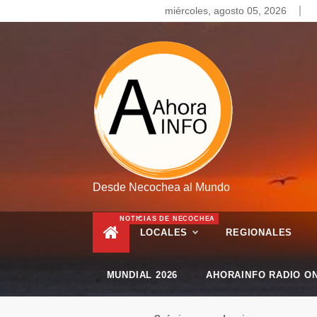
Skip
miércoles, agosto 05, 2026
to
content
Desde Necochea al Mundo
NOTICIAS DE NECOCHEA
LOCALES
REGIONALES
MUNDIAL 2026
AHORAINFO RADIO ON