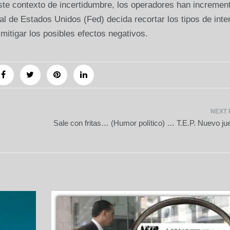
ste contexto de incertidumbre, los operadores han incremen
l de Estados Unidos (Fed) decida recortar los tipos de inte
mitigar los posibles efectos negativos.
Sale con fritas… (Humor político) … T.E.P. Nuevo ju