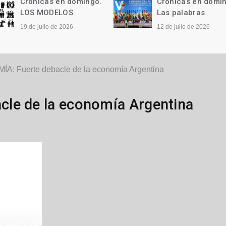
Crónicas en domingo.
Crónicas en domi
LOS MODELOS
Las palabras
19 de julio de 2026
12 de julio de 2026
A: Fuerte debacle de la economía Argentina
le de la economía Argentina