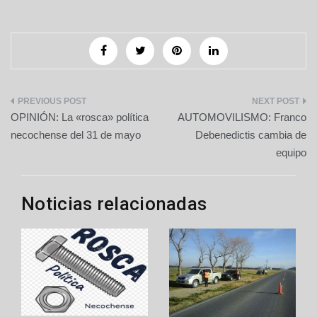
Navegación
OPINIÓN: La «rosca» política
AUTOMOVILISMO: Franco
de
necochense del 31 de mayo
Debenedictis cambia de
equipo
entradas
Noticias relacionadas