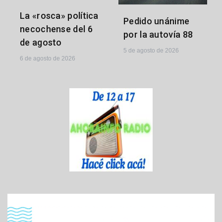
La «rosca» política
Pedido unánime
necochense del 6
por la autovía 88
de agosto
5 de agosto de 2026
6 de agosto de 2026