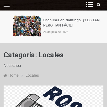
Crónicas en domingo. ¡Y ES TAN,
PERO TAN FÁCIL!
26 de julio de 2026
Categoría:
Locales
Necochea
Home
»
Locales