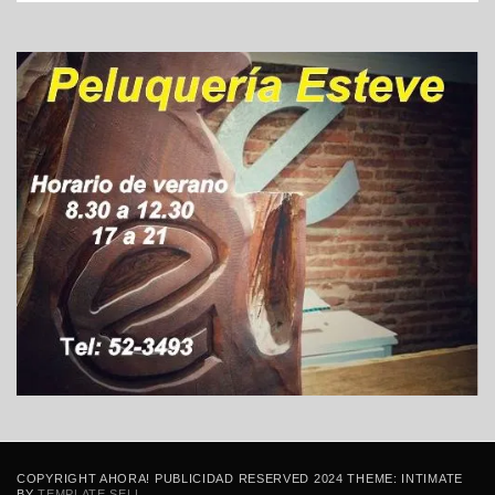
COPYRIGHT AHORA! PUBLICIDAD RESERVED 2024 THEME: INTIMATE
BY
TEMPLATE SELL
.