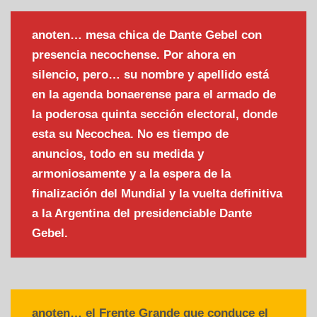
anoten… mesa chica de Dante Gebel con
presencia necochense. Por ahora en
silencio, pero… su nombre y apellido está
en la agenda bonaerense para el armado de
la poderosa quinta sección electoral, donde
esta su Necochea. No es tiempo de
anuncios, todo en su medida y
armoniosamente y a la espera de la
finalización del Mundial y la vuelta definitiva
a la Argentina del presidenciable Dante
Gebel.
anoten… el Frente Grande que conduce el