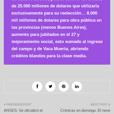
de 25.000 millones de dolares que utilizaría
exclusivamente para su reelección… 8.000
mil millones de dolares para obra pública en
las provincias (menos Buenos Aires),
aumento para jubilados en el 27 y
mejoramiento social, esto sumado al ingreso
del campo y de Vaca Muerta, abriendo
créditos blandos para la clase media.
Navegación
ANSES: Se oficializó el
Crónicas en domingo. El nene