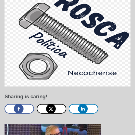
Sharing is caring!