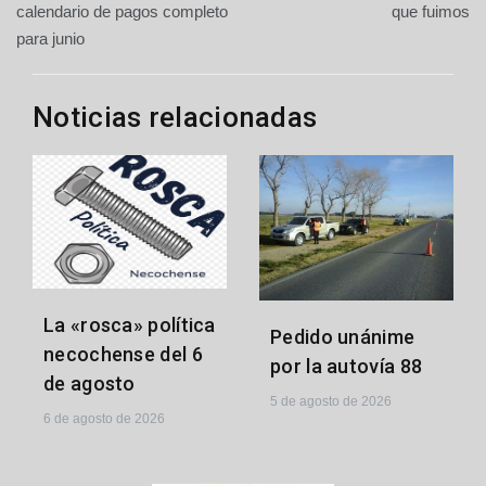
de
calendario de pagos completo
que fuimos
para junio
entradas
Noticias relacionadas
La «rosca» política
Pedido unánime
necochense del 6
por la autovía 88
de agosto
5 de agosto de 2026
6 de agosto de 2026