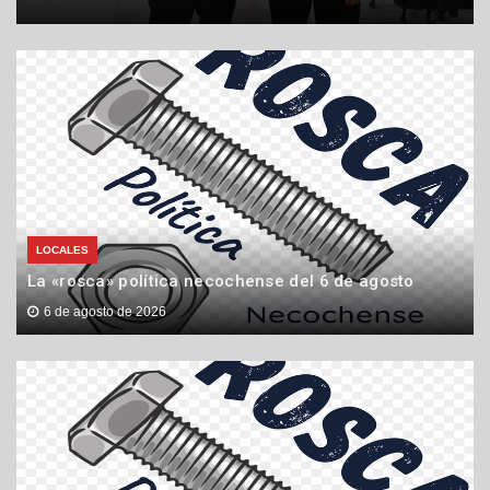
LOCALES
La «rosca» política necochense del 6 de agosto
6 de agosto de 2026