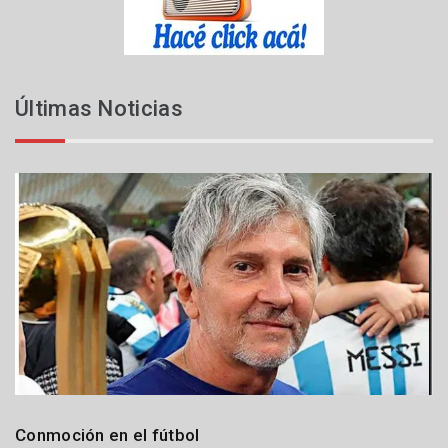
Últimas Noticias
Deportes
Conmoción en el fútbol