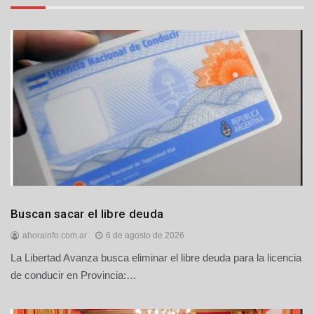
Provinciales
Buscan sacar el libre deuda
ahorainfo.com.ar
6 de agosto de 2026
La Libertad Avanza busca eliminar el libre deuda para la licencia
de conducir en Provincia:…