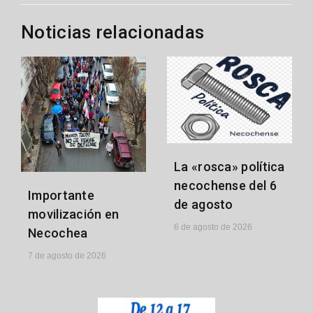
Noticias relacionadas
La «rosca» política
necochense del 6
Importante
de agosto
movilización en
6 de agosto de 2026
Necochea
7 de agosto de 2026