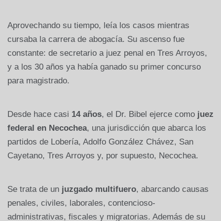
Aprovechando su tiempo, leía los casos mientras
cursaba la carrera de abogacía. Su ascenso fue
constante: de secretario a juez penal en Tres Arroyos,
y a los 30 años ya había ganado su primer concurso
para magistrado.
Desde hace casi
14 años
, el Dr. Bibel ejerce como
juez
federal en Necochea
, una jurisdicción que abarca los
partidos de Lobería, Adolfo González Chávez, San
Cayetano, Tres Arroyos y, por supuesto, Necochea.
Se trata de un
juzgado multifuero
, abarcando causas
penales, civiles, laborales, contencioso-
administrativas, fiscales y migratorias. Además de su