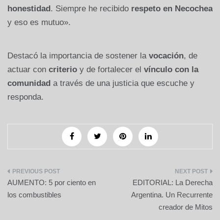
honestidad
. Siempre he recibido
respeto en Necochea
y eso es mutuo».
Destacó la importancia de sostener la
vocación
, de
actuar con
criterio
y de fortalecer el
vínculo con la
comunidad
a través de una justicia que escuche y
responda.
Navegación
AUMENTO: 5 por ciento en
EDITORIAL: La Derecha
de
los combustibles
Argentina. Un Recurrente
creador de Mitos
entradas