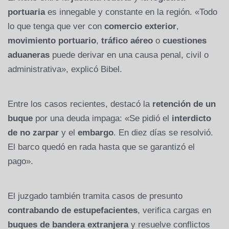
portuaria
es innegable y constante en la región. «Todo
lo que tenga que ver con
comercio exterior
,
movimiento portuario
,
tráfico aéreo
o
cuestiones
aduaneras
puede derivar en una causa penal, civil o
administrativa», explicó Bibel.
Entre los casos recientes, destacó la
retención de un
buque
por una deuda impaga: «Se pidió el
interdicto
de no zarpar
y el
embargo
. En diez días se resolvió.
El barco quedó en rada hasta que se garantizó el
pago».
El juzgado también tramita casos de presunto
contrabando de estupefacientes
, verifica cargas en
buques de bandera extranjera
y resuelve conflictos