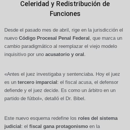
Celeridad y Redistribución de
Funciones
Desde el pasado mes de abril, rige en la jurisdicción el
nuevo
Código Procesal Penal Federal
, que marca un
cambio paradigmático al reemplazar el viejo modelo
inquisitivo por uno
acusatorio y oral
.
«Antes el juez investigaba y sentenciaba. Hoy el juez
es un
tercero imparcial
: el fiscal acusa, el defensor
defiende y el juez decide. Es como un árbitro en un
partido de fútbol», detalló el Dr. Bibel.
Este nuevo esquema redefine los
roles del sistema
judicial
: el
fiscal gana protagonismo
en la