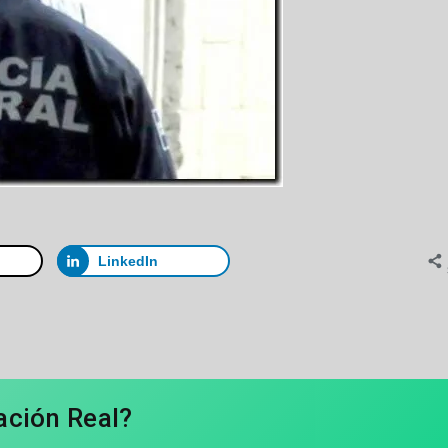
LinkedIn
ación Real?