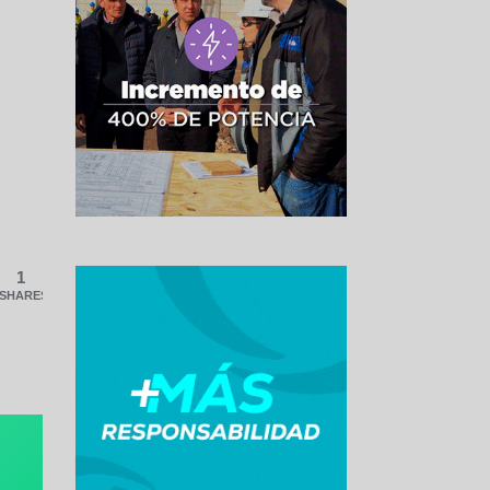
1
SHARES