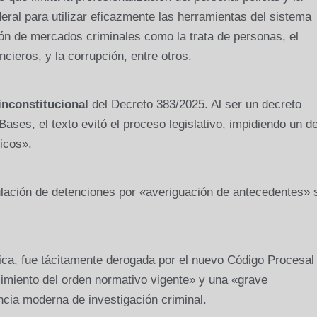
deral para utilizar eficazmente las herramientas del sistema
ión de mercados criminales como la trata de personas, el
ncieros, y la corrupción, entre otros.
inconstitucional
del Decreto 383/2025. Al ser un decreto
ases, el texto evitó el proceso legislativo, impidiendo un d
icos».
ulación de detenciones por «averiguación de antecedentes» 
nica, fue tácitamente derogada por el nuevo Código Procesal
cimiento del orden normativo vigente» y una «grave
cia moderna de investigación criminal.