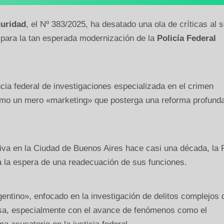
guridad
, el Nº 383/2025, ha desatado una ola de críticas al s
para la tan esperada modernización de la
Policía Federal
cia federal de investigaciones especializada en el crimen
como un mero «marketing» que posterga una reforma profund
iva en la Ciudad de Buenos Aires hace casi una década, la
a la espera de una readecuación de sus funciones.
entino», enfocado en la investigación de delitos complejos 
osa, especialmente con el avance de fenómenos como el