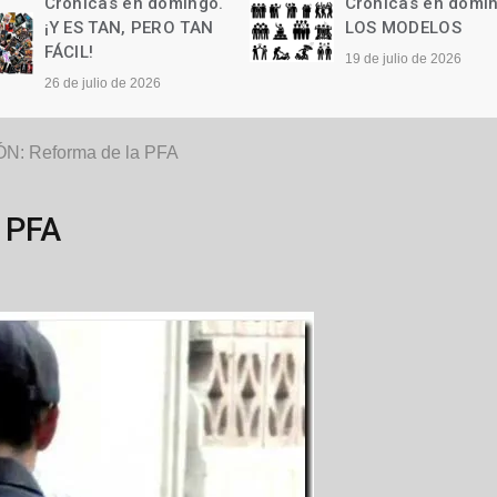
Crónicas en domingo.
Crónicas en domi
¡Y ES TAN, PERO TAN
LOS MODELOS
FÁCIL!
19 de julio de 2026
26 de julio de 2026
N: Reforma de la PFA
 PFA