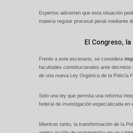
Expertos advierten que esta situación podr
materia regular procesal penal mediante d
El Congreso, l
Frente a este escenario, se considera
imp
facultades constitucionales ante decretos
de una nueva Ley Orgánica de la Policía F
Solo una ley que permita una reforma integ
federal de investigación especializada en 
Mientras tanto, la transformación de la P
«mera acción de propaganda» en un contex