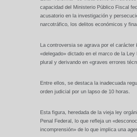
capacidad del Ministerio Público Fiscal fe
acusatorio en la investigación y persecuc
narcotráfico, los delitos económicos y fina
La controversia se agrava por el carácter
«delegado» dictado en el marco de la Ley B
plural y derivando en «graves errores técn
Entre ellos, se destaca la inadecuada reg
orden judicial por un lapso de 10 horas.
Esta figura, heredada de la vieja ley orgá
Penal Federal, lo que refleja un «descono
incomprensión» de lo que implica una agen