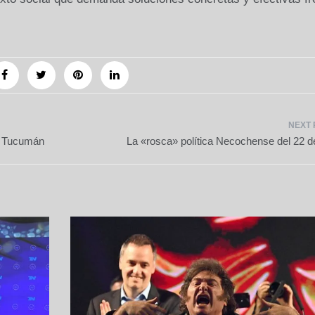
n Tucumán
La «rosca» política Necochense del 22 de