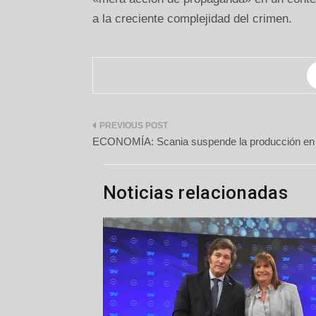
a la creciente complejidad del crimen.
Navegación
ECONOMÍA: Scania suspende la producción e
de
entradas
Noticias relacionadas