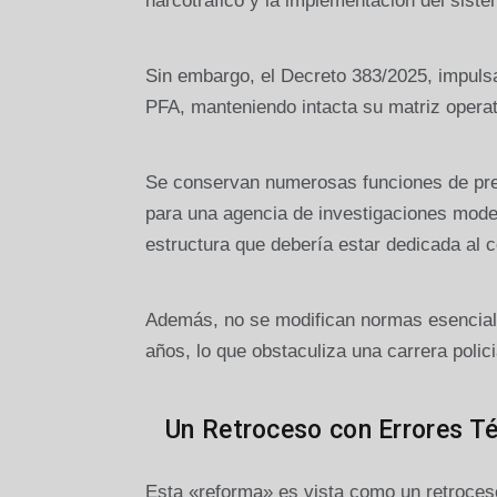
narcotráfico y la implementación del sistem
Sin embargo, el Decreto 383/2025, impulsa
PFA, manteniendo intacta su matriz operat
Se conservan numerosas funciones de prev
para una agencia de investigaciones mode
estructura que debería estar dedicada al 
Además, no se modifican normas esencial
años, lo que obstaculiza una carrera polic
Un Retroceso con Errores T
Esta «reforma» es vista como un retroceso q