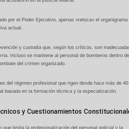
a acusatorio en la justicia federal.
do por el Poder Ejecutivo, apenas «retoca» el organigrama 
iva actual.
ención y custodia que, según los críticos, son inadecuada
rna. Incluso se mantiene al personal de bomberos dentro d
combate del crimen organizado.
es del régimen profesional que rigen desde hace más de 40
ial basada en la formación técnica y la especialización.
écnicos y Cuestionamientos Constitucional
ue limita la profesionalización del personal policial y la