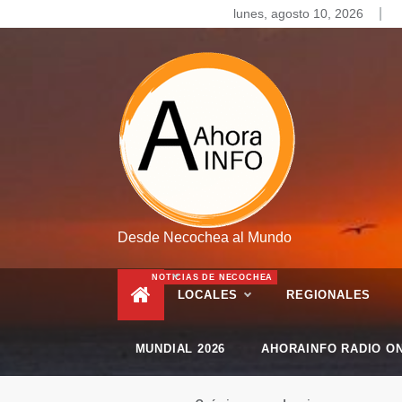
Skip
lunes, agosto 10, 2026
to
content
Desde Necochea al Mundo
NOTICIAS DE NECOCHEA
LOCALES
REGIONALES
MUNDIAL 2026
AHORAINFO RADIO ON