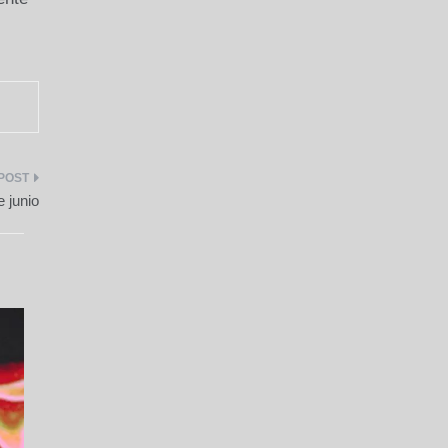
 junio