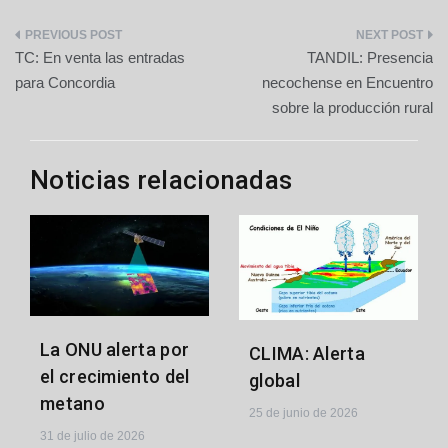
Navegación
TC: En venta las entradas
TANDIL: Presencia
de
para Concordia
necochense en Encuentro
sobre la producción rural
entradas
Noticias relacionadas
La ONU alerta por
CLIMA: Alerta
el crecimiento del
global
metano
25 de junio de 2026
31 de julio de 2026