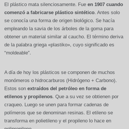
El plástico mata silenciosamente. Fue
en 1907 cuando
comenzó a fabricarse plástico sintético
. Antes solo
se conocía una forma de origen biológico. Se hacía
empleando la savia de los árboles de la goma para
obtener un material similar al caucho. El término deriva
de la palabra griega «plastiko», cuyo significado es
“moldeable”.
A día de hoy los plásticos se componen de muchos
monómeros o hidrocarburos (Hidrógeno + Carbono).
Estos son
extraídos del petróleo en forma de
etilenos y propilenos
. Que a su vez se obtienen por
craqueo. Luego se unen para formar cadenas de
polímeros que se denominan resinas. El etileno se
transforma en polietileno y el propileno lo hace en
polipropileno.