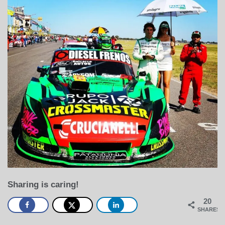
Sharing is caring!
20
SHARES