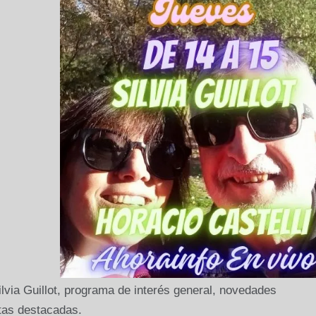
lvia Guillot, programa de interés general, novedades
otas destacadas.