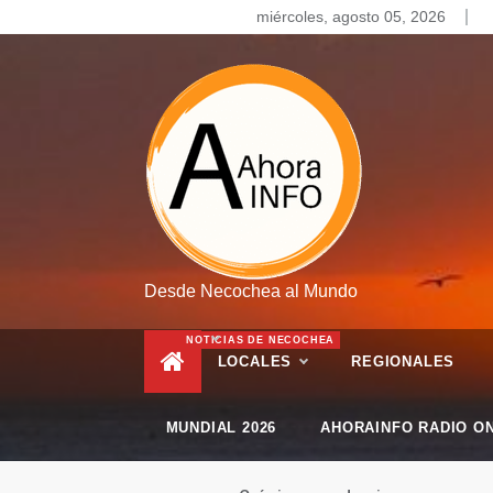
Skip
miércoles, agosto 05, 2026
to
content
Desde Necochea al Mundo
NOTICIAS DE NECOCHEA
LOCALES
REGIONALES
MUNDIAL 2026
AHORAINFO RADIO ON