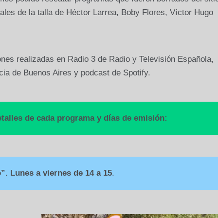
ales de la talla de Héctor Larrea, Boby Flores, Víctor Hugo
es realizadas en Radio 3 de Radio y Televisión Española,
ia de Buenos Aires y podcast de Spotify.
etalles de cada programa y días de emisión:
”. Lunes a viernes de 14 a 15
.