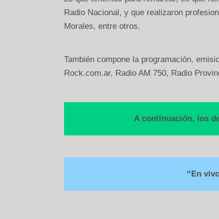
Radio Nacional, y que realizaron profesion
Morales, entre otros.
También compone la programación, emision
Rock.com.ar, Radio AM 750, Radio Provinc
A continuación, los d
“En vivo