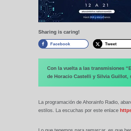
Sharing is caring!
Facebook
Tweet
Con la vuelta a las transmisiones “E
de Horacio Castelli y Silvia Guillot
La programación de Ahorainfo Radio, abar
estilos. La escuchas por este enlace
http
Lo que tenemos para remarcar, es que hem