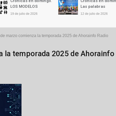
Crónicas en domingo.
Crónicas en domi
LOS MODELOS
Las palabras
19 de julio de 2026
12 de julio de 2026
 de marzo comienza la temporada 2025 de Ahorainfo Radio
a la temporada 2025 de Ahorainfo