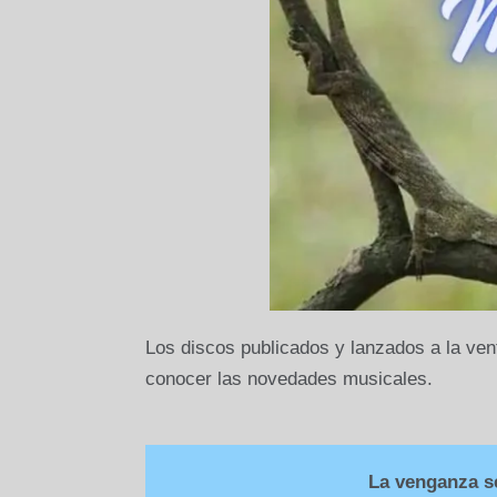
Los discos publicados y lanzados a la ven
conocer las novedades musicales.
La venganza se