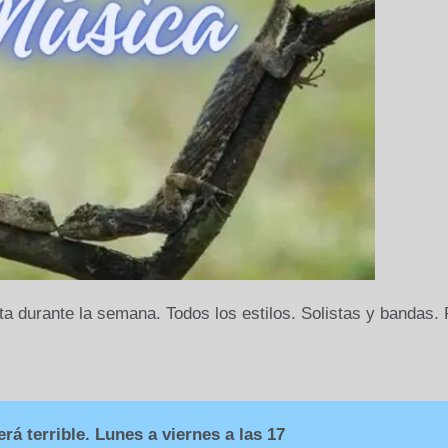
ta durante la semana. Todos los estilos. Solistas y bandas.
rá terrible. Lunes a viernes a las 17