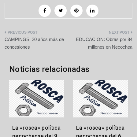
Navegación
CAMPINGS: 20 años más de
EDUCACIÓN: Obras por 84
de
concesiones
millones en Necochea
entradas
Noticias relacionadas
La «rosca» política
La «rosca» política
necochense del 9
necochense del 6