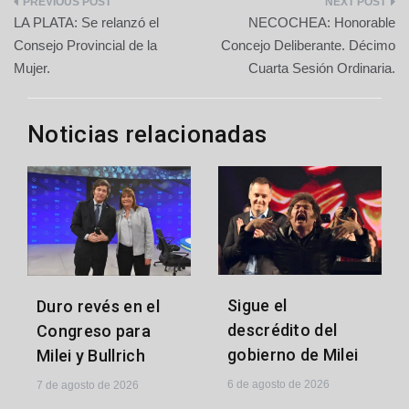
Navegación
LA PLATA: Se relanzó el
NECOCHEA: Honorable
de
Consejo Provincial de la
Concejo Deliberante. Décimo
Mujer.
Cuarta Sesión Ordinaria.
entradas
Noticias relacionadas
Sigue el
Duro revés en el
descrédito del
Congreso para
gobierno de Milei
Milei y Bullrich
6 de agosto de 2026
7 de agosto de 2026