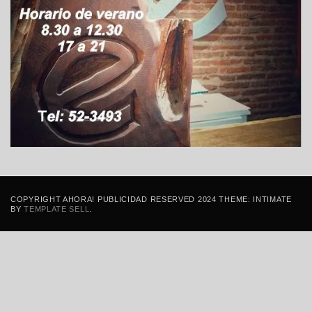
COPYRIGHT AHORA! PUBLICIDAD RESERVED 2024 THEME: INTIMATE
BY
TEMPLATE SELL
.