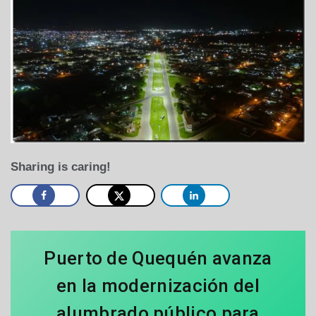
Sharing is caring!
Puerto de Quequén avanza
en la modernización del
alumbrado público para