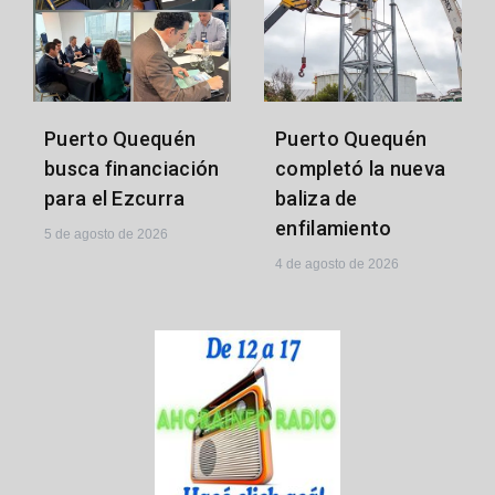
Puerto Quequén
Puerto Quequén
busca financiación
completó la nueva
para el Ezcurra
baliza de
enfilamiento
5 de agosto de 2026
4 de agosto de 2026