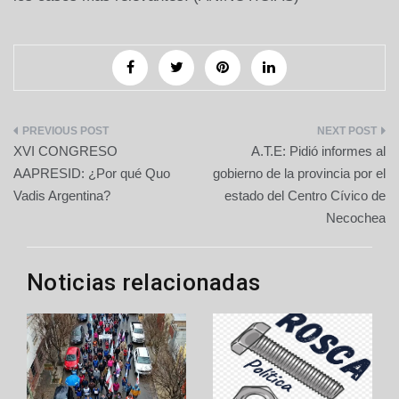
Navegación
XVI CONGRESO
A.T.E: Pidió informes al
de
AAPRESID: ¿Por qué Quo
gobierno de la provincia por el
Vadis Argentina?
estado del Centro Cívico de
entradas
Necochea
Noticias relacionadas