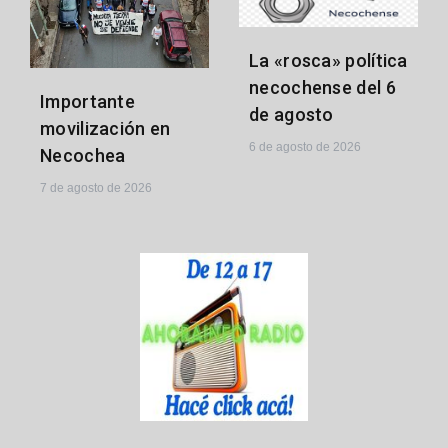
La «rosca» política
necochense del 6
Importante
de agosto
movilización en
6 de agosto de 2026
Necochea
7 de agosto de 2026