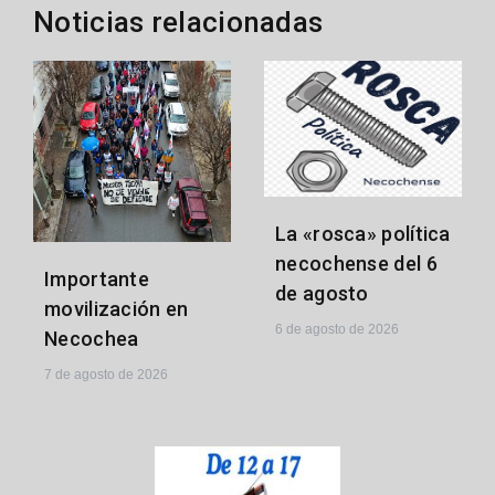
Noticias relacionadas
La «rosca» política
necochense del 6
Importante
de agosto
movilización en
6 de agosto de 2026
Necochea
7 de agosto de 2026