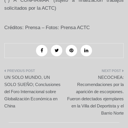
(*) A CONFIRMAR (sujeto a finalización trabajos
solicitados por
la ACTC
)
Créditos: Prensa – Fotos: Prensa ACTC
Navegación
UN SOLO MUNDO, UN
NECOCHEA:
de
SOLO SUEÑO; Conclusiones
Recomendaciones por la
del Foro Internacional sobre
aparición de escorpiones.
entradas
Globalización Económica en
Fueron detectados ejemplares
China
en la Villa del Deportista y el
Barrio Norte