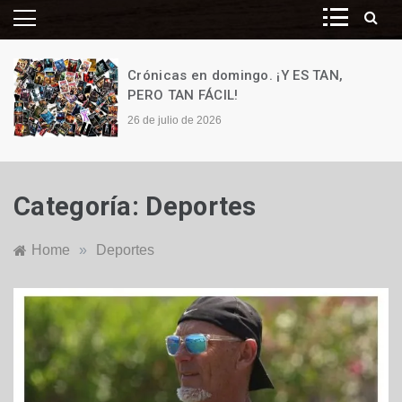
Crónicas en domingo. ¡Y ES TAN,
PERO TAN FÁCIL!
26 de julio de 2026
Categoría:
Deportes
Home
»
Deportes