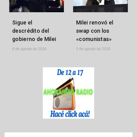
Milei renovó el
Sigue el
swap con los
descrédito del
«comunistas»
gobierno de Milei
5 de agosto de 2026
6 de agosto de 2026