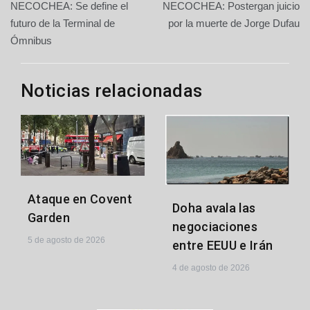
NECOCHEA: Se define el
NECOCHEA: Postergan juicio
de
futuro de la Terminal de
por la muerte de Jorge Dufau
Ómnibus
entradas
Noticias relacionadas
Ataque en Covent
Doha avala las
Garden
negociaciones
5 de agosto de 2026
entre EEUU e Irán
4 de agosto de 2026