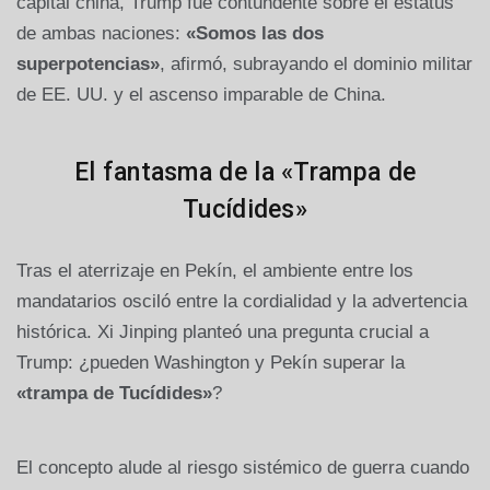
capital china, Trump fue contundente sobre el estatus
de ambas naciones:
«Somos las dos
superpotencias»
, afirmó, subrayando el dominio militar
de EE. UU. y el ascenso imparable de China.
El fantasma de la «Trampa de
Tucídides»
Tras el aterrizaje en Pekín, el ambiente entre los
mandatarios osciló entre la cordialidad y la advertencia
histórica. Xi Jinping planteó una pregunta crucial a
Trump: ¿pueden Washington y Pekín superar la
«trampa de Tucídides»
?
El concepto alude al riesgo sistémico de guerra cuando