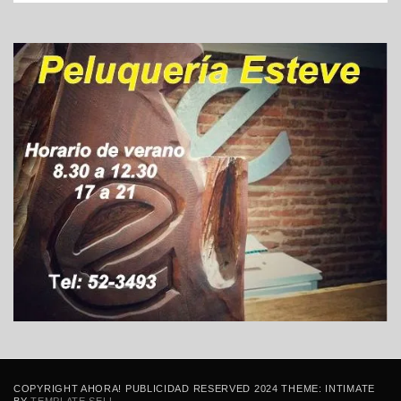
COPYRIGHT AHORA! PUBLICIDAD RESERVED 2024 THEME: INTIMATE
BY
TEMPLATE SELL
.