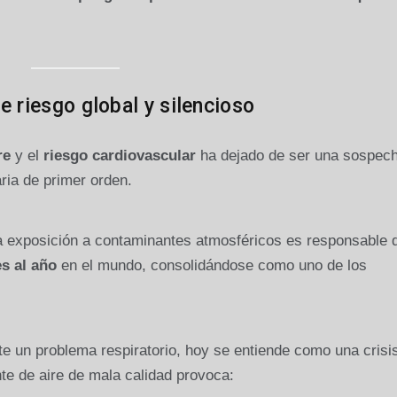
e riesgo global y silencioso
re
y el
riesgo cardiovascular
ha dejado de ser una sospec
ria de primer orden.
la exposición a contaminantes atmosféricos es responsable 
s al año
en el mundo, consolidándose como uno de los
e un problema respiratorio, hoy se entiende como una crisis
nte de aire de mala calidad provoca: