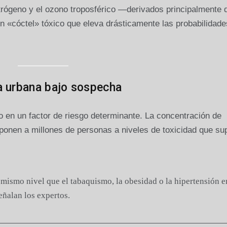
itrógeno y el ozono troposférico —derivados principalmente 
un «cóctel» tóxico que eleva drásticamente las probabilidade
a urbana bajo sospecha
o en un factor de riesgo determinante. La concentración de
exponen a millones de personas a niveles de toxicidad que su
mismo nivel que el tabaquismo, la obesidad o la hipertensión e
eñalan los expertos.