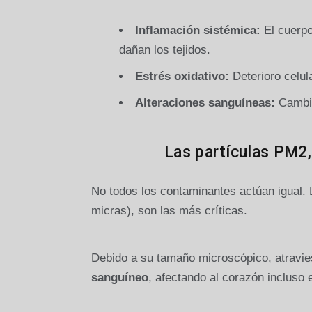
Inflamación sistémica:
El cuerpo
dañan los tejidos.
Estrés oxidativo:
Deterioro celula
Alteraciones sanguíneas:
Cambio
Las partículas PM2,
No todos los contaminantes actúan igual.
micras), son las más críticas.
Debido a su tamaño microscópico, atravie
sanguíneo
, afectando al corazón incluso