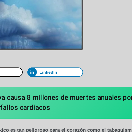
LinkedIn
ya causa 8 millones de muertes anuales po
fallos cardíacos
óxico es tan peligroso para el corazón como el tabaquism