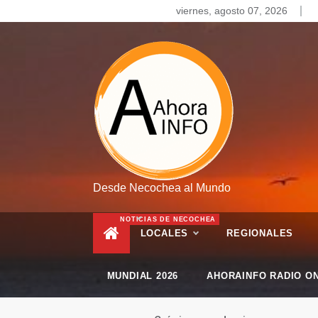
Skip
viernes, agosto 07, 2026
to
content
Desde Necochea al Mundo
NOTICIAS DE NECOCHEA
LOCALES
REGIONALES
MUNDIAL 2026
AHORAINFO RADIO ON