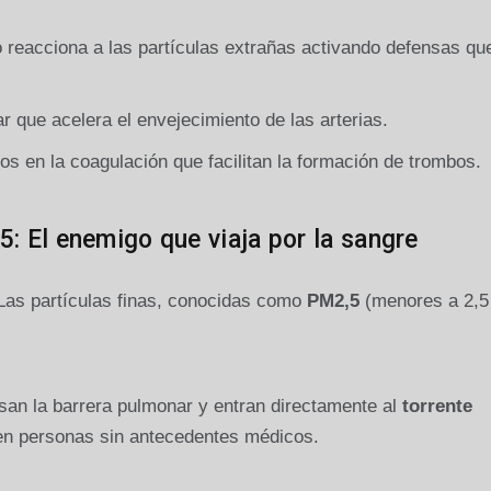
 reacciona a las partículas extrañas activando defensas qu
r que acelera el envejecimiento de las arterias.
s en la coagulación que facilitan la formación de trombos.
5: El enemigo que viaja por la sangre
 Las partículas finas, conocidas como
PM2,5
(menores a 2,5
san la barrera pulmonar y entran directamente al
torrente
 en personas sin antecedentes médicos.