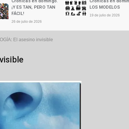
Crónicas en domingo.
Crónicas en domi
LOS MODELOS
Las palabras
19 de julio de 2026
12 de julio de 2026
GÍA: El asesino invisible
visible