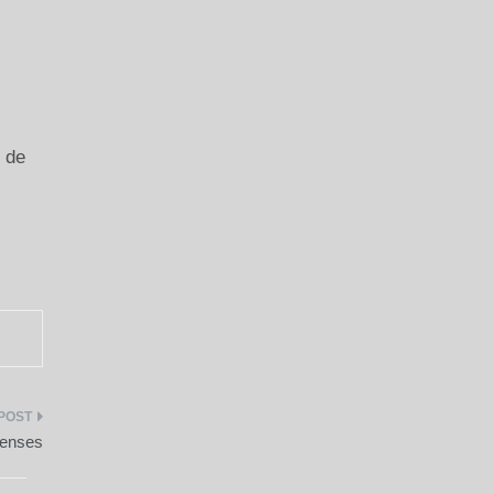
 de
enses