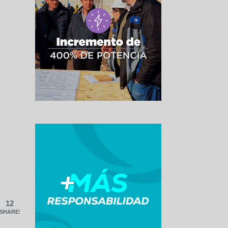
12
SHARES