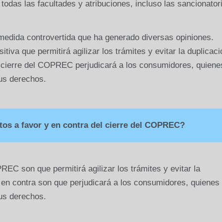
odas las facultades y atribuciones, incluso las sancionator
edida controvertida que ha generado diversas opiniones.
iva que permitirá agilizar los trámites y evitar la duplicaci
l cierre del COPREC perjudicará a los consumidores, quiene
us derechos.
os a favor y en contra del cierre del COPREC?
EC son que permitirá agilizar los trámites y evitar la
 en contra son que perjudicará a los consumidores, quienes
us derechos.