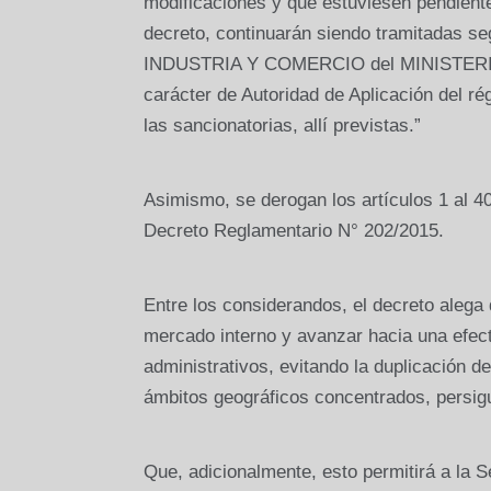
modificaciones y que estuviesen pendiente
decreto, continuarán siendo tramitadas 
INDUSTRIA Y COMERCIO del MINISTERIO 
carácter de Autoridad de Aplicación del ré
las sancionatorias, allí previstas.”
Asimismo, se derogan los artículos 1 al 4
Decreto Reglamentario N° 202/2015.
Entre los considerandos, el decreto alega q
mercado interno y avanzar hacia una efect
administrativos, evitando la duplicación 
ámbitos geográficos concentrados, persigu
Que, adicionalmente, esto permitirá a la 