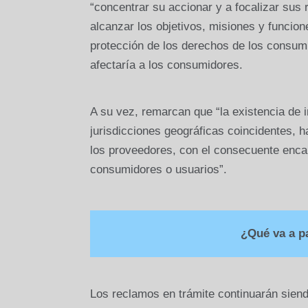
“concentrar su accionar y a focalizar sus 
alcanzar los objetivos, misiones y funci
protección de los derechos de los consumi
afectaría a los consumidores.
A su vez, remarcan que “la existencia de 
jurisdicciones geográficas coincidentes,
los proveedores, con el consecuente encar
consumidores o usuarios”.
¿Qué va a p
Los reclamos en trámite continuarán siend