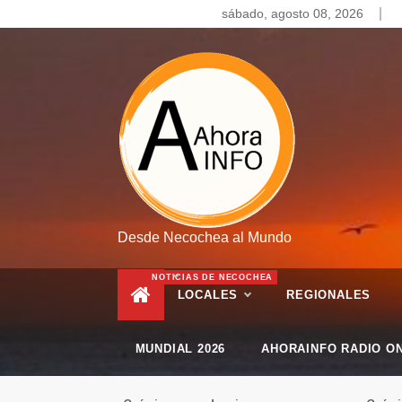
Skip
sábado, agosto 08, 2026
to
content
Desde Necochea al Mundo
NOTICIAS DE NECOCHEA
LOCALES
REGIONALES
MUNDIAL 2026
AHORAINFO RADIO ON