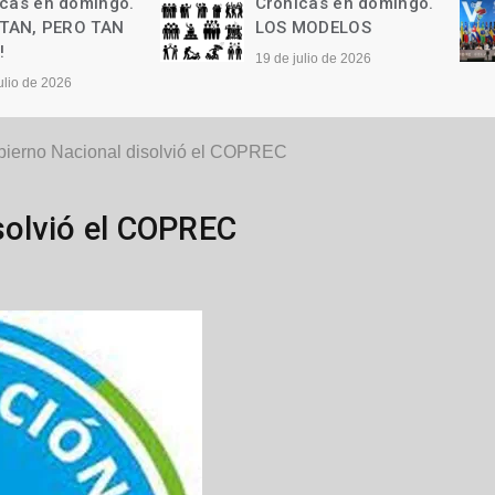
Crónicas en domingo.
Crónicas en domi
LOS MODELOS
Las palabras
19 de julio de 2026
12 de julio de 2026
bierno Nacional disolvió el COPREC
solvió el COPREC