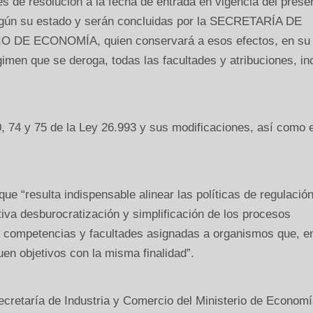
s de resolución a la fecha de entrada en vigencia del prese
según su estado y serán concluidas por la SECRETARÍA DE
DE ECONOMÍA, quien conservará a esos efectos, en su
gimen que se deroga, todas las facultades y atribuciones, in
0, 74 y 75 de la Ley 26.993 y sus modificaciones, así como e
ue “resulta indispensable alinear las políticas de regulación
iva desburocratización y simplificación de los procesos
de competencias y facultades asignadas a organismos que, e
en objetivos con la misma finalidad”.
Secretaría de Industria y Comercio del Ministerio de Economí