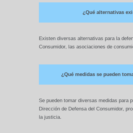
¿Qué alternativas ex
Existen diversas alternativas para la def
Consumidor, las asociaciones de consumid
¿Qué medidas se pueden tomar
Se pueden tomar diversas medidas para pr
Dirección de Defensa del Consumidor, prom
la justicia.