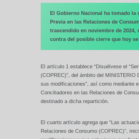
El Gobierno Nacional ha tomado la 
Previa en las Relaciones de Consumo
trascendido en noviembre de 2024, 
contra del posible cierre que hoy s
El artículo 1 establece “Disuélvese el “S
(COPREC)”, del ámbito del MINISTERIO DE
sus modificaciones”, así como mediante el
Conciliadores en las Relaciones de Consu
destinado a dicha repartición.
El cuarto artículo agrega que “Las actuaci
Relaciones de Consumo (COPREC)”, iniciad