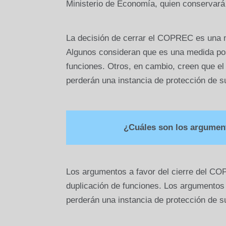
Ministerio de Economía, quien conservará t
La decisión de cerrar el COPREC es una m
Algunos consideran que es una medida posit
funciones. Otros, en cambio, creen que e
perderán una instancia de protección de s
¿Cuáles son los argument
Los argumentos a favor del cierre del COPR
duplicación de funciones. Los argumentos
perderán una instancia de protección de s