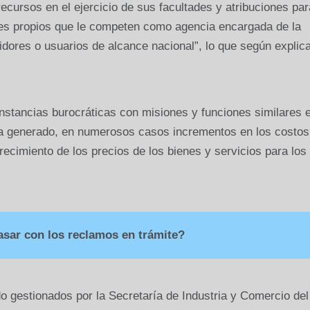
recursos en el ejercicio de sus facultades y atribuciones par
ones propios que le competen como agencia encargada de la
dores o usuarios de alcance nacional”, lo que según explic
instancias burocráticas con misiones y funciones similares 
 ha generado, en numerosos casos incrementos en los costos
ecimiento de los precios de los bienes y servicios para los
asar con los reclamos en trámite?
o gestionados por la Secretaría de Industria y Comercio del