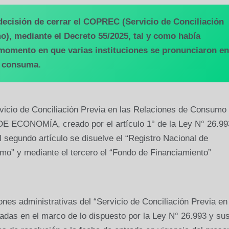
decisión de cerrar el COPREC (Servicio de Conciliación
), mediante el Decreto 55/2025, tal y como había
momento en que varias instituciones se pronunciaron en
e consuma.
ervicio de Conciliación Previa en las Relaciones de Consumo
 ECONOMÍA, creado por el artículo 1° de la Ley N° 26.99
 segundo artículo se disuelve el “Registro Nacional de
mo” y mediante el tercero el “Fondo de Financiamiento”
ones administrativas del “Servicio de Conciliación Previa en
as en el marco de lo dispuesto por la Ley N° 26.993 y su