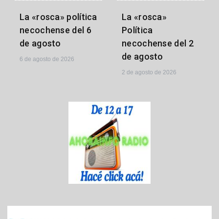
La «rosca» política
La «rosca»
necochense del 6
Política
de agosto
necochense del 2
de agosto
6 de agosto de 2026
2 de agosto de 2026