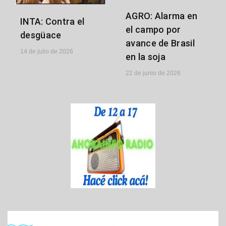
AGRO: Alarma en
INTA: Contra el
el campo por
desgüace
avance de Brasil
14 de julio de 2026
en la soja
22 de junio de 2026