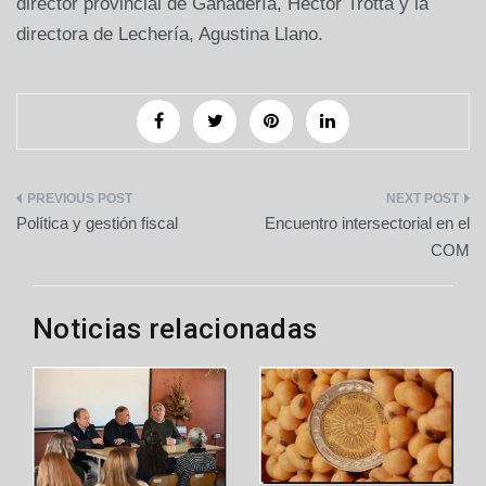
director provincial de Ganadería, Héctor Trotta y la
directora de Lechería, Agustina Llano.
Navegación
Política y gestión fiscal
Encuentro intersectorial en el
de
COM
entradas
Noticias relacionadas