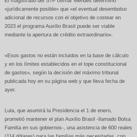
El magistrado del STF Gilmar Mendes determinó
«jurídicamente posible» que «el eventual desembolso
adicional de recursos con el objetivo de costear en
2023 el programa Auxilio Brasil puede ser viable
mediante la apertura de crédito extraordinario».
«Esos gastos no están incluidos en la base de cálculo
y en los límites establecidos en el tope constitucional
de gastos», según la decisión del máximo tribunal
publicada hoy en su página web y que lleva fecha de
ayer.
Lula, que asumirá la Presidencia el 1 de enero,
prometió mantener el plan Auxilio Brasil -llamado Bolsa
Familia en sus gobiernos-, una asistencia de 600 reales
(114 dólares) para las familias más necesitadas, con