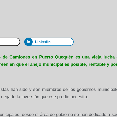
LinkedIn
o de Camiones en Puerto Quequén es una vieja lucha 
reen en que el anejo municipal es posible, rentable y pos
istas han sido y son miembros de los gobiernos municipal
negarle la inversión que ese predio necesita.
nicipales, desde el área de gobierno se han dedicado a sa