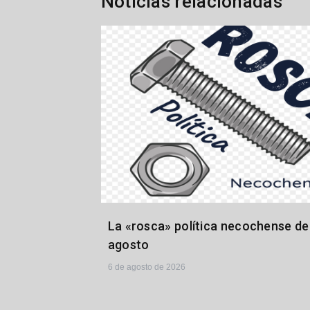
Noticias relacionadas
La «rosca» política necochense del
agosto
6 de agosto de 2026