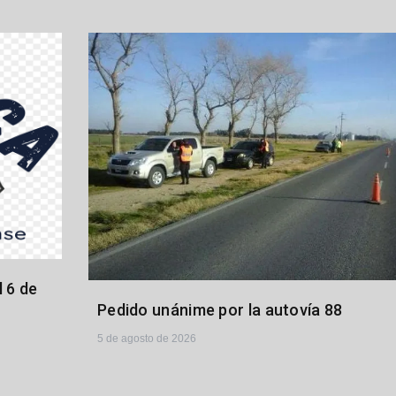
 6 de
Pedido unánime por la autovía 88
5 de agosto de 2026