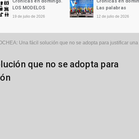
Crónicas en domingo.
Crónicas en domi
LOS MODELOS
Las palabras
19 de julio de 2026
12 de julio de 2026
HEA: Una fácil solución que no se adopta para justificar una 
lución que no se adopta para
ión