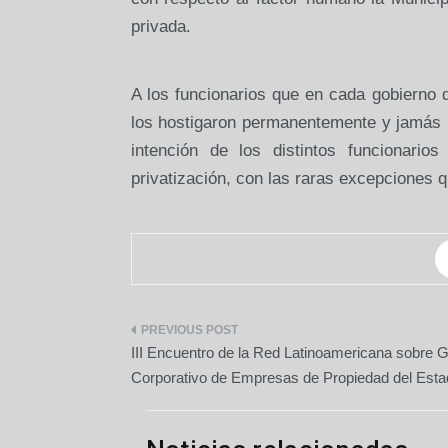
privada.
A los funcionarios que en cada gobierno 
los hostigaron permanentemente y jamás l
intención de los distintos funcionario
privatización, con las raras excepciones
Navegación
III Encuentro de la Red Latinoamericana sobre 
de
Corporativo de Empresas de Propiedad del Esta
entradas