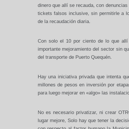
dinero que allí se recauda, con denuncias
tickets falsos inclusive, sin permitirle a
de la recaudación diaria.
Con solo el 10 por ciento de lo que all
importante mejoramiento del sector sin qu
del transporte de Puerto Quequén.
Hay una iniciativa privada que intenta q
millones de pesos en inversión por etapa
para luego mejorar en «algo» las instalaci
No es necesario privatizar, ni crear OTR
lugar mejore, Solo hay que tener la decisi
con respecto al factor humano la Munici