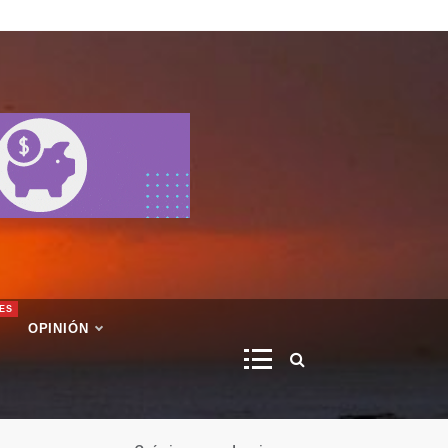
ES
OPINIÓN