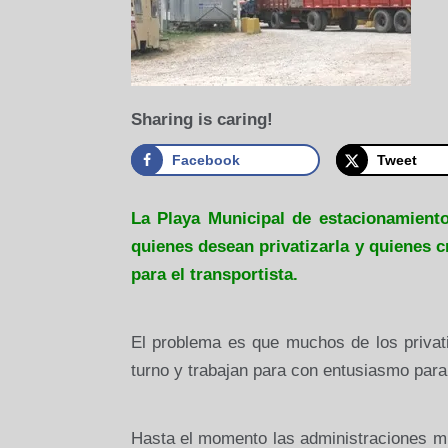
Sharing is caring!
Facebook
Tweet
La Playa Municipal de estacionamient
quienes desean privatizarla y quienes c
para el transportista.
El problema es que muchos de los privat
turno y trabajan para con entusiasmo para 
Hasta el momento las administraciones mu