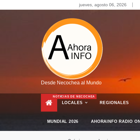
Skip
jueves, agosto 06, 2026
to
content
Desde Necochea al Mundo
NOTICIAS DE NECOCHEA
LOCALES
REGIONALES
MUNDIAL 2026
AHORAINFO RADIO ON