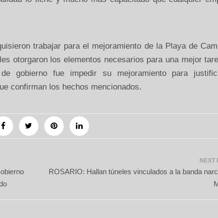
quisieron trabajar para el mejoramiento de la Playa de Ca
es otorgaron los elementos necesarios para una mejor tare
s de gobierno fue impedir su mejoramiento para justific
 que confirman los hechos mencionados.
Gobierno
ROSARIO: Hallan túneles vinculados a la banda narc
do
M