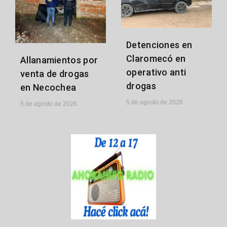
Detenciones en
Claromecó en
Allanamientos por
operativo anti
venta de drogas
drogas
en Necochea
5 de agosto de 2026
5 de agosto de 2026