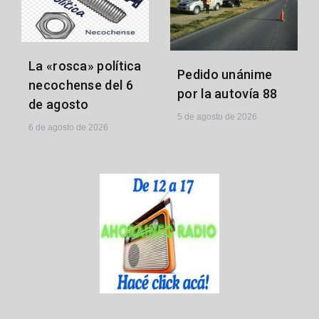
La «rosca» política
Pedido unánime
necochense del 6
por la autovía 88
de agosto
5 de agosto de 2026
6 de agosto de 2026