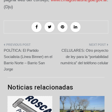
(Dju)
Navegación
POLÍTICA: El Partido
CELULARES: Otro proyecto
de
Socialista (Línea Binner) en el
de ley para la “portabilidad
Barrio Norte – Barrio San
numérica” del teléfono celular
entradas
Jorge
Noticias relacionadas