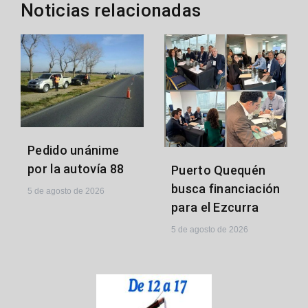
Noticias relacionadas
Pedido unánime
por la autovía 88
Puerto Quequén
busca financiación
5 de agosto de 2026
para el Ezcurra
5 de agosto de 2026