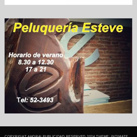
COPYRIGHT AHORA! PUBLICIDAD RESERVED 2024 THEME: INTIMATE