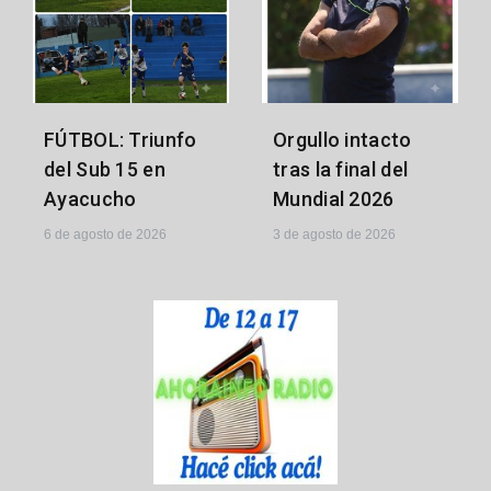
FÚTBOL: Triunfo
Orgullo intacto
del Sub 15 en
tras la final del
Ayacucho
Mundial 2026
6 de agosto de 2026
3 de agosto de 2026