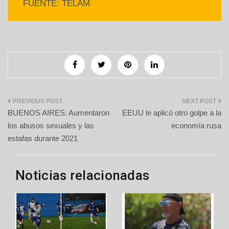
FUENTE: TÉLAM
Navegación
BUENOS AIRES: Aumentaron
EEUU le aplicó otro golpe a la
de
los abusos sexuales y las
economía rusa
estafas durante 2021
entradas
Noticias relacionadas