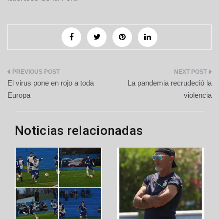
Navegación
El virus pone en rojo a toda
La pandemia recrudeció la
de
Europa
violencia
entradas
Noticias relacionadas