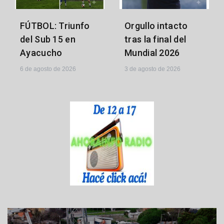
FÚTBOL: Triunfo
Orgullo intacto
del Sub 15 en
tras la final del
Ayacucho
Mundial 2026
6 de agosto de 2026
3 de agosto de 2026