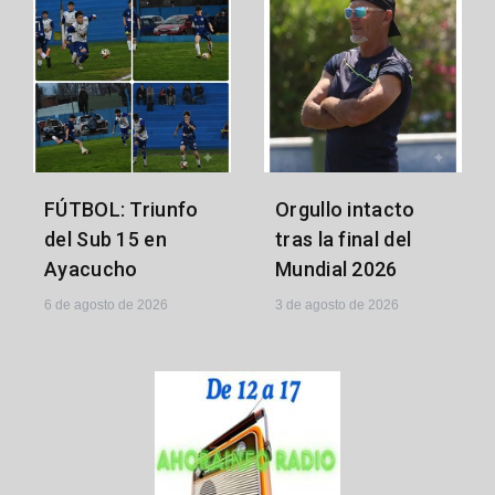
FÚTBOL: Triunfo
Orgullo intacto
del Sub 15 en
tras la final del
Ayacucho
Mundial 2026
6 de agosto de 2026
3 de agosto de 2026