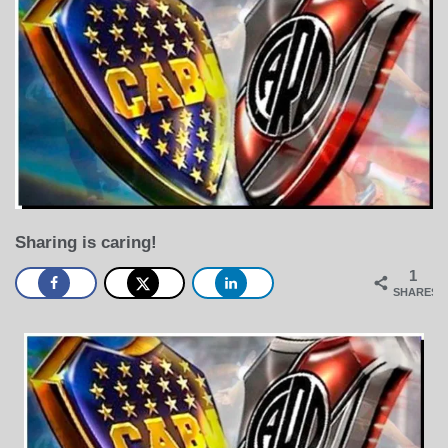
Sharing is caring!
1
SHARES