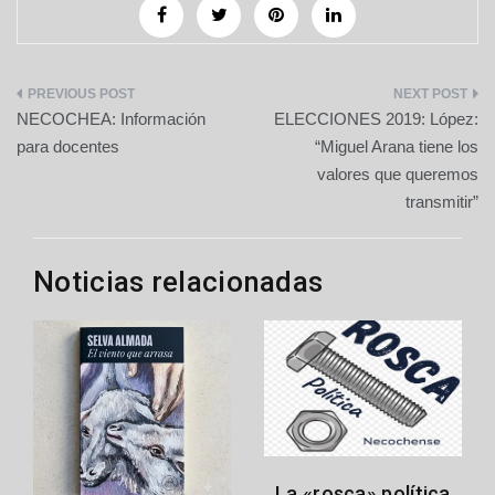
Navegación
NECOCHEA: Información
ELECCIONES 2019: López:
de
para docentes
“Miguel Arana tiene los
valores que queremos
entradas
transmitir”
Noticias relacionadas
La «rosca» política