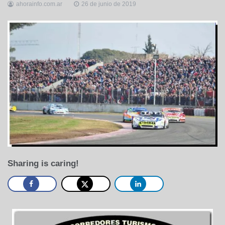
ahorainfo.com.ar
26 de junio de 2019
Sharing is caring!