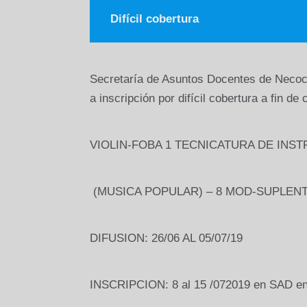
Difícil cobertura
Secretaría de Asuntos Docentes de Necoche
a inscripción por difícil cobertura a fin de
VIOLIN-FOBA 1 TECNICATURA DE INS
(MUSICA POPULAR) – 8 MOD-SUPLEN
DIFUSION: 26/06 AL 05/07/19
INSCRIPCION: 8 al 15 /072019 en SAD en e