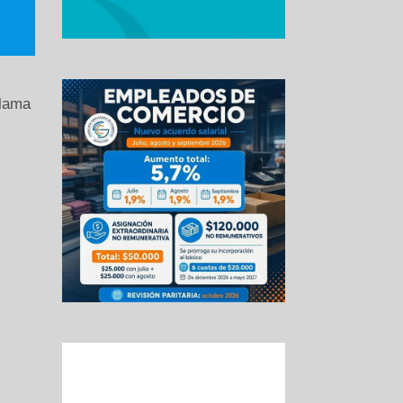
llama