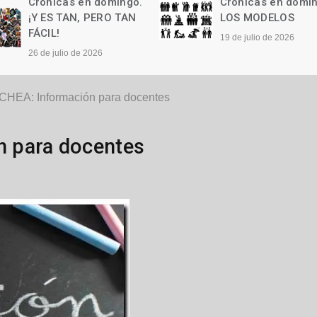
Crónicas en domingo.
Crónicas en domi
LOS MODELOS
Las palabras
19 de julio de 2026
12 de julio de 2026
HEA: Información para docentes
 para docentes