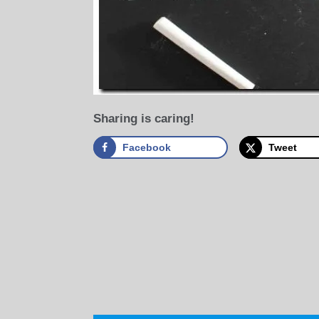
Sharing is caring!
Facebook
Tweet