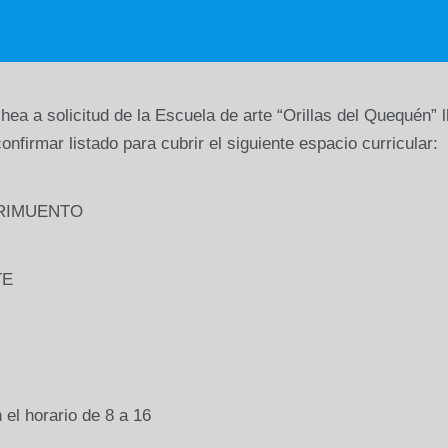
a a solicitud de la Escuela de arte “Orillas del Quequén” 
 confirmar listado para cubrir el siguiente espacio curricular:
TRIMUENTO
TE
l horario de 8 a 16