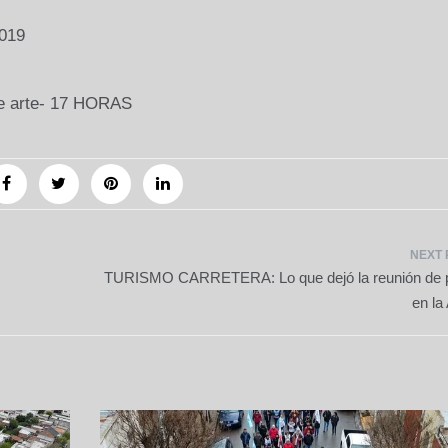
019
e arte- 17 HORAS
TURISMO CARRETERA: Lo que dejó la reunión de p
en l