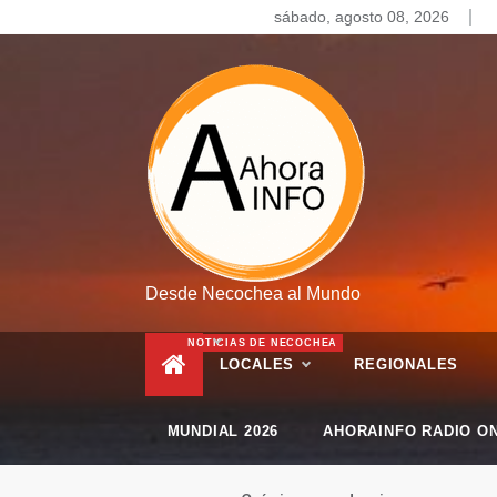
Skip
sábado, agosto 08, 2026
to
content
Desde Necochea al Mundo
NOTICIAS DE NECOCHEA
LOCALES
REGIONALES
MUNDIAL 2026
AHORAINFO RADIO ON