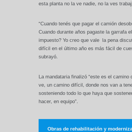
esta planta no la ve nadie, no la ves traba
“Cuando tenés que pagar el camión desobs
Cuando durante años pagaste la garrafa el 
impuesto? Yo creo que vale la pena discu
difícil en el último año es más fácil de c
subrayó.
La mandataria finalizó “este es el camino q
ve, un camino difícil, donde nos van a ten
sosteniendo todo lo que haya que sostener
hacer, en equipo”.
Obras de rehabilitación y moderniz