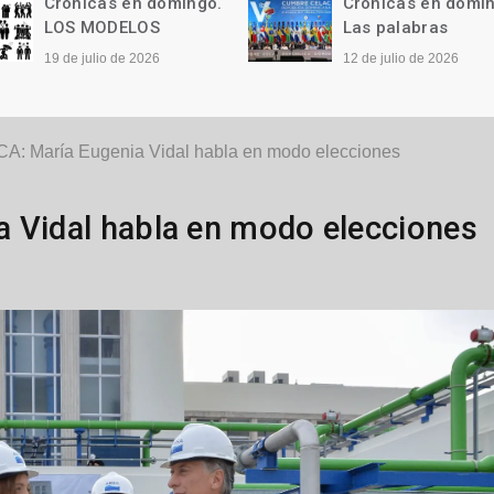
Crónicas en domingo.
Crónicas en domi
LOS MODELOS
Las palabras
19 de julio de 2026
12 de julio de 2026
A: María Eugenia Vidal habla en modo elecciones
a Vidal habla en modo elecciones