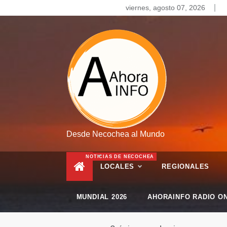
Skip
viernes, agosto 07, 2026
to
content
Desde Necochea al Mundo
NOTICIAS DE NECOCHEA
LOCALES
REGIONALES
MUNDIAL 2026
AHORAINFO RADIO ON