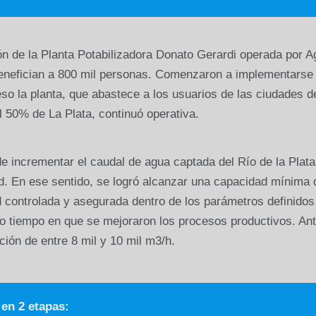
ón de la Planta Potabilizadora Donato Gerardi operada por 
nefician a 800 mil personas. Comenzaron a implementarse
eso la planta, que abastece a los usuarios de las ciudades d
50% de La Plata, continuó operativa.
 de incrementar el caudal de agua captada del Río de la Plata
 red. En ese sentido, se logró alcanzar una capacidad mínima 
 controlada y asegurada dentro de los parámetros definidos
o tiempo en que se mejoraron los procesos productivos. Ant
ón de entre 8 mil y 10 mil m3/h.
 en 2 etapas: