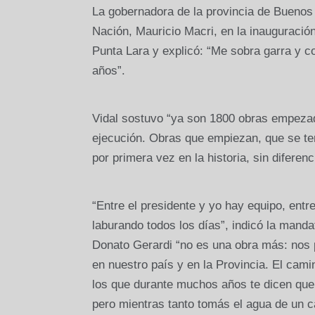
La gobernadora de la provincia de Buenos 
Nación, Mauricio Macri, en la inauguració
Punta Lara y explicó: “Me sobra garra y 
años”.
Vidal sostuvo “ya son 1800 obras empezad
ejecución. Obras que empiezan, que se ter
por primera vez en la historia, sin diferenc
“Entre el presidente y yo hay equipo, entr
laburando todos los días”, indicó la mandat
Donato Gerardi “no es una obra más: nos 
en nuestro país y en la Provincia. El cam
los que durante muchos años te dicen que 
pero mientras tanto tomás el agua de un c