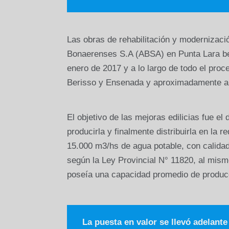
Las obras de rehabilitación y modernizaci
Bonaerenses S.A (ABSA) en Punta Lara be
enero de 2017 y a lo largo de todo el proc
Berisso y Ensenada y aproximadamente al 
El objetivo de las mejoras edilicias fue el
producirla y finalmente distribuirla en la
15.000 m3/hs de agua potable, con calidad
según la Ley Provincial N° 11820, al mism
poseía una capacidad promedio de producci
La puesta en valor se llevó adelante