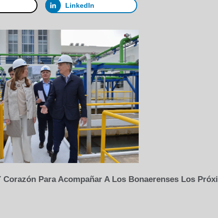
LinkedIn
 Y Corazón Para Acompañar A Los Bonaerenses Los Próx