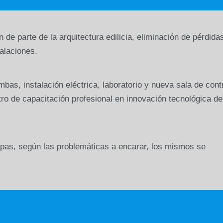
n de parte de la arquitectura edilicia, eliminación de pérdida
alaciones.
as, instalación eléctrica, laboratorio y nueva sala de contr
entro de capacitación profesional en innovación tecnológica de
tapas, según las problemáticas a encarar, los mismos se