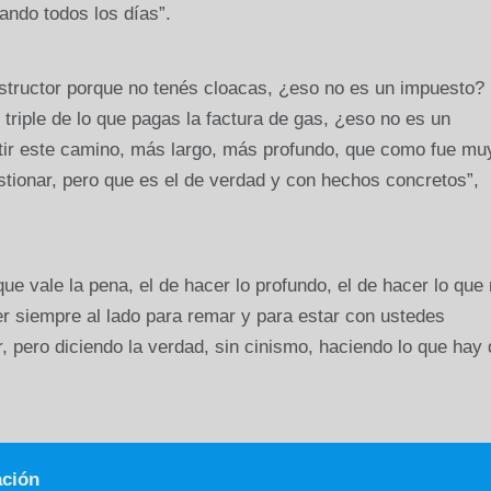
jando todos los días”.
tructor porque no tenés cloacas, ¿eso no es un impuesto?
triple de lo que pagas la factura de gas, ¿eso no es un
tir este camino, más largo, más profundo, que como fue mu
uestionar, pero que es el de verdad y con hechos concretos”,
ue vale la pena, el de hacer lo profundo, el de hacer lo que
er siempre al lado para remar y para estar con ustedes
, pero diciendo la verdad, sin cinismo, haciendo lo que hay
ación