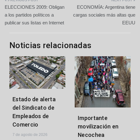
Navegación
ELECCIONES 2009: Obligan
ECONOMÍA: Argentina tiene
de
a los partidos políticos a
cargas sociales más altas que
publicar sus listas en Internet
EEUU
entradas
Noticias relacionadas
Estado de alerta
del Sindicato de
Empleados de
Importante
Comercio
movilización en
Necochea
7 de agosto de 2026