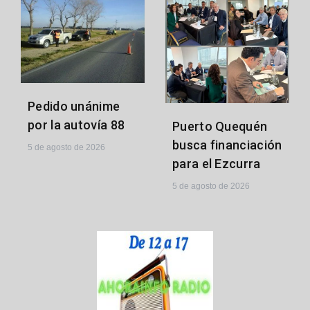
Pedido unánime
por la autovía 88
Puerto Quequén
busca financiación
5 de agosto de 2026
para el Ezcurra
5 de agosto de 2026