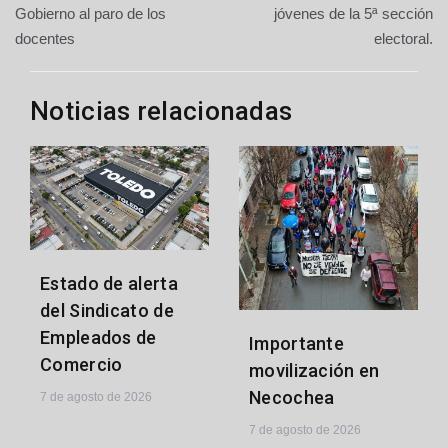
de
Gobierno al paro de los
jóvenes de la 5ª sección
docentes
electoral.
entradas
Noticias relacionadas
Estado de alerta
del Sindicato de
Empleados de
Importante
Comercio
movilización en
Necochea
7 de agosto de 2026
7 de agosto de 2026