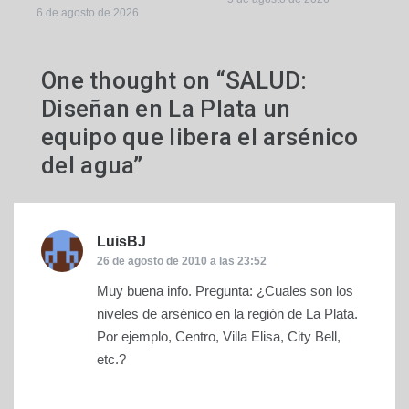
6 de agosto de 2026
One thought on “
SALUD:
Diseñan en La Plata un
equipo que libera el arsénico
del agua
”
LuisBJ
dice:
26 de agosto de 2010 a las 23:52
Muy buena info. Pregunta: ¿Cuales son los
niveles de arsénico en la región de La Plata.
Por ejemplo, Centro, Villa Elisa, City Bell,
etc.?