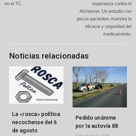
de
en el TC.
esperanza contra el
Alzheimer. Un estudio con
entradas
pocos pacientes muestra la
eficacia y seguridad del
medicamento.
Noticias relacionadas
La «rosca» política
Pedido unánime
necochense del 6
por la autovía 88
de agosto
5 de agosto de 2026