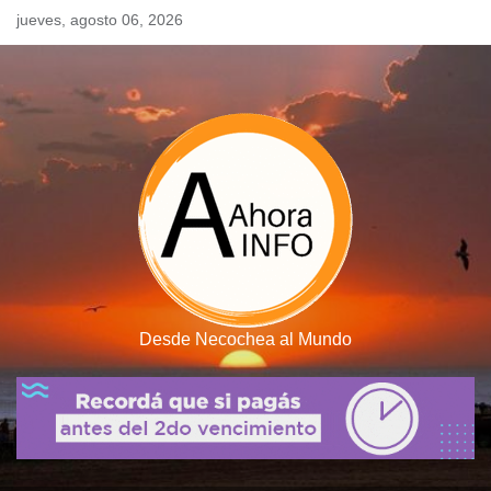
Skip
jueves, agosto 06, 2026
to
content
Desde Necochea al Mundo