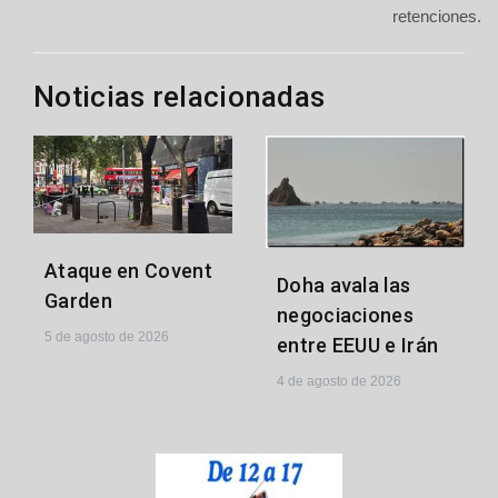
entradas
retenciones.
Noticias relacionadas
Ataque en Covent
Doha avala las
Garden
negociaciones
5 de agosto de 2026
entre EEUU e Irán
4 de agosto de 2026