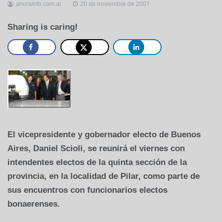
ahorainfo.com.ar
20 de noviembre de 2007
Sharing is caring!
El vicepresidente y gobernador electo de Buenos
Aires, Daniel Scioli, se reunirá el viernes con
intendentes electos de la quinta sección de la
provincia, en la localidad de Pilar, como parte de
sus encuentros con funcionarios electos
bonaerenses.