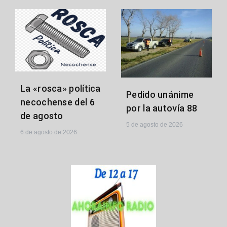
La «rosca» política
Pedido unánime
necochense del 6
por la autovía 88
de agosto
5 de agosto de 2026
6 de agosto de 2026