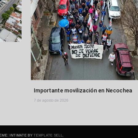
Importante movilización en Necochea
7 de agosto de 2026
EME: INTIMATE BY
TEMPLATE SELL
.