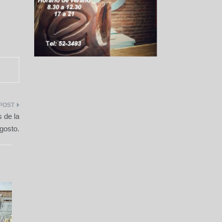
 de la
gosto.