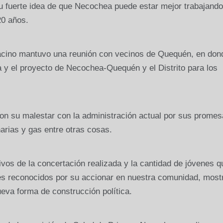
u fuerte idea de que Necochea puede estar mejor trabajando
20 años.
racino mantuvo una reunión con vecinos de Quequén, en don
ca y el proyecto de Necochea-Quequén y el Distrito para los
on su malestar con la administración actual por sus promes
arias y gas entre otras cosas.
ivos de la concertación realizada y la cantidad de jóvenes q
nes reconocidos por su accionar en nuestra comunidad, most
eva forma de construcción política.