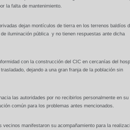
or la falta de mantenimiento.
ivadas dejan montículos de tierra en los terrenos baldíos d
de iluminación pública
y no tienen respuestas ante dicha
ormidad con la construcción del CIC en cercanías del hospi
 trasladado, dejando a una gran franja de la población sin
hacia las autoridades por no recibirlos personalmente en su
olución común para los problemas antes mencionados.
os vecinos manifestaron su acompañamiento para la realizac