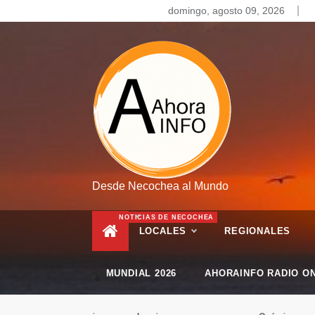
Skip
domingo, agosto 09, 2026
to
content
Desde Necochea al Mundo
NOTICIAS DE NECOCHEA
LOCALES
REGIONALES
MUNDIAL 2026
AHORAINFO RADIO ON