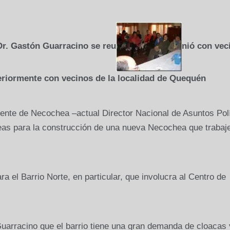
 Dr. Gastón Guarracino se reu
nió con vec
teriormente con vecinos de la localidad de Quequén
dente de Necochea –actual Director Nacional de Asuntos Pol
ideas para la construcción de una nueva Necochea que trabaj
a el Barrio Norte, en particular, que involucra al Centro de
uarracino que el barrio tiene una gran demanda de cloacas 