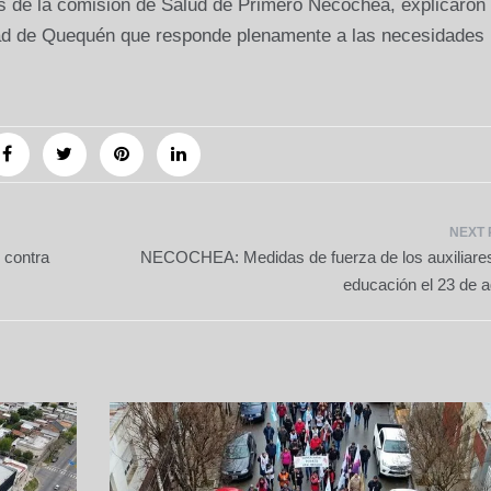
os de la comisión de Salud de Primero Necochea, explicaron
dad de Quequén que responde plenamente a las necesidades
contra
NECOCHEA: Medidas de fuerza de los auxiliares
educación el 23 de a