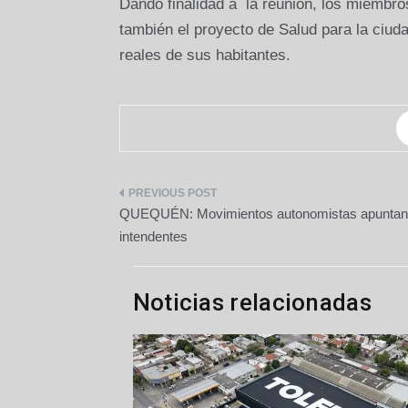
Dando finalidad a
la reunión, los miembr
también el proyecto de Salud para la ciu
reales de sus habitantes.
Navegación
QUEQUÉN: Movimientos autonomistas apuntan 
de
intendentes
entradas
Noticias relacionadas