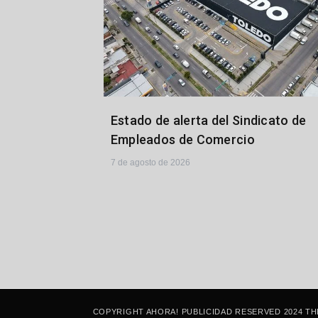
Estado de alerta del Sindicato de
Empleados de Comercio
7 de agosto de 2026
COPYRIGHT AHORA! PUBLICIDAD RESERVED 2024 TH