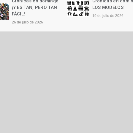
Crónicas en domingo.
Crónicas en d
LOS MODELOS
Las palabras
19 de julio de 2026
12 de julio de 2026