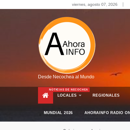
Skip
viernes, agosto 07, 2026
to
content
Desde Necochea al Mundo
NOTICIAS DE NECOCHEA
LOCALES
REGIONALES
MUNDIAL 2026
AHORAINFO RADIO ON