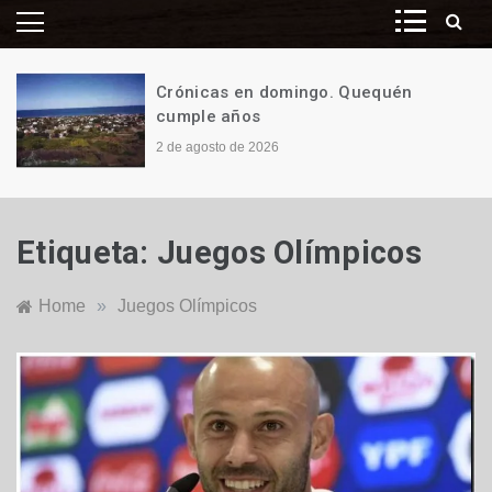
Crónicas en domingo. Quequén
cumple años
2 de agosto de 2026
Etiqueta:
Juegos Olímpicos
Home
»
Juegos Olímpicos