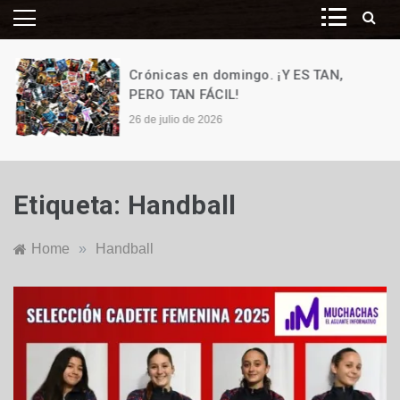
Crónicas en domingo. ¡Y ES TAN,
PERO TAN FÁCIL!
26 de julio de 2026
Etiqueta:
Handball
Home
»
Handball