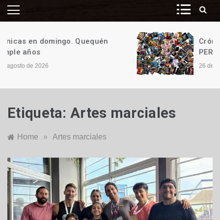
Crónicas en domingo. ¡Y ES TAN,
PERO TAN FÁCIL!
26 de julio de 2026
Etiqueta:
Artes marciales
Home
»
Artes marciales