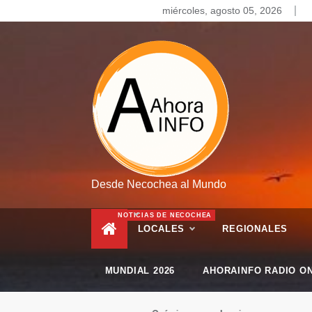
Skip
miércoles, agosto 05, 2026
to
content
Desde Necochea al Mundo
NOTICIAS DE NECOCHEA
LOCALES
REGIONALES
MUNDIAL 2026
AHORAINFO RADIO ON