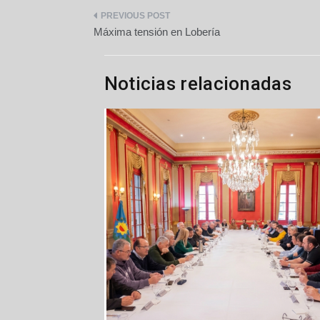
Navegación
Máxima tensión en Lobería
de
entradas
Noticias relacionadas