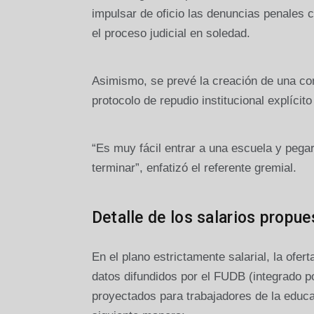
impulsar de oficio las denuncias penales 
el proceso judicial en soledad.
Asimismo, se prevé la creación de una co
protocolo de repudio institucional explícit
“Es muy fácil entrar a una escuela y pega
terminar”, enfatizó el referente gremial.
Detalle de los salarios propue
En el plano estrictamente salarial, la of
datos difundidos por el FUDB (integrado
proyectados para trabajadores de la educ