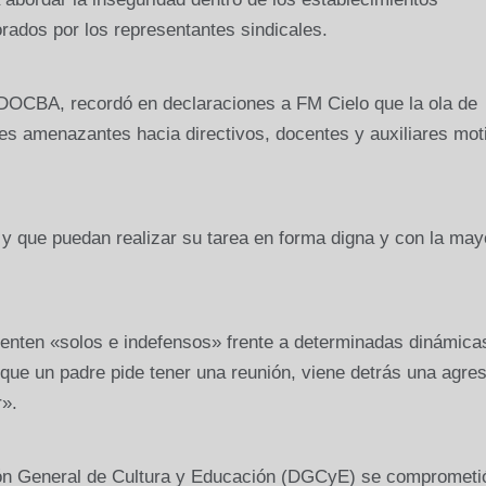
rados por los representantes sindicales.
DOCBA, recordó en declaraciones a FM Cielo que la ola de
es amenazantes hacia directivos, docentes y auxiliares moti
y que puedan realizar su tarea en forma digna y con la may
 sienten «solos e indefensos» frente a determinadas dinámica
 que un padre pide tener una reunión, viene detrás una agres
r».
ción General de Cultura y Educación (DGCyE) se comprometi