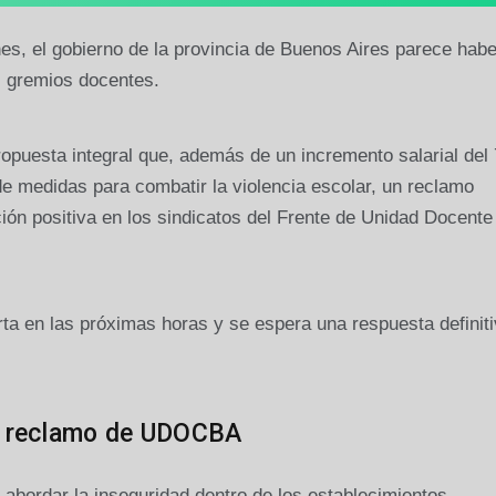
es, el gobierno de la provincia de Buenos Aires parece habe
s gremios docentes.
propuesta integral que, además de un incremento salarial del
de medidas para combatir la violencia escolar, un reclamo
ión positiva en los sindicatos del Frente de Unidad Docente
rta en las próximas horas y se espera una respuesta definit
 el reclamo de UDOCBA
 abordar la inseguridad dentro de los establecimientos