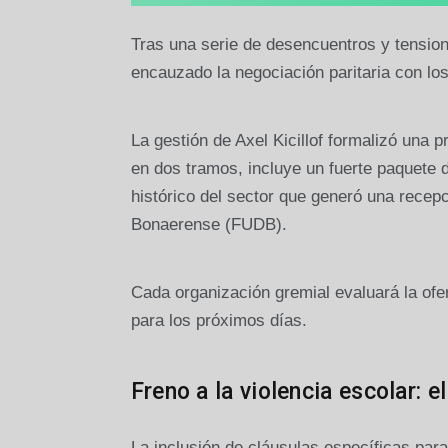
Tras una serie de desencuentros y tension
encauzado la negociación paritaria con lo
La gestión de Axel Kicillof formalizó una 
en dos tramos, incluye un fuerte paquete 
histórico del sector que generó una recepc
Bonaerense (FUDB).
Cada organización gremial evaluará la ofe
para los próximos días.
Freno a la violencia escolar:
La inclusión de cláusulas específicas para