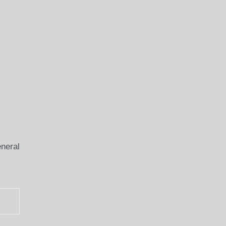
neral