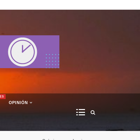
ES
OPINIÓN