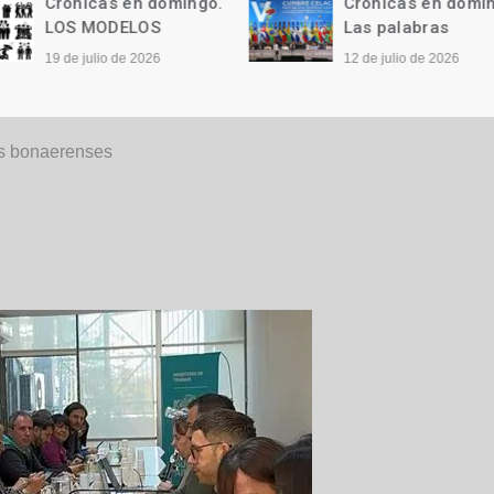
Crónicas en domingo.
Crónicas en domi
LOS MODELOS
Las palabras
19 de julio de 2026
12 de julio de 2026
as bonaerenses