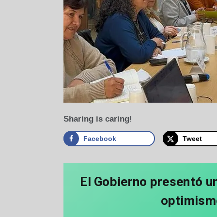
Sharing is caring!
Facebook
Tweet
El Gobierno presentó un
optimismo