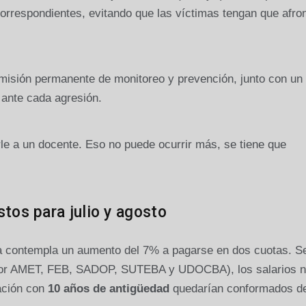
correspondientes, evitando que las víctimas tengan que afron
misión permanente de monitoreo y prevención, junto con un
o ante cada agresión.
rle a un docente. Eso no puede ocurrir más, se tiene que
stos para julio y agosto
erta contempla un aumento del 7% a pagarse en dos cuotas. 
 por AMET, FEB, SADOP, SUTEBA y UDOCBA), los salarios n
ación con
10 años de antigüedad
quedarían conformados de