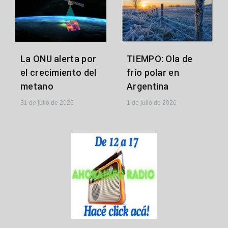
La ONU alerta por
TIEMPO: Ola de
el crecimiento del
frío polar en
metano
Argentina
31 de julio de 2026
1 de julio de 2026