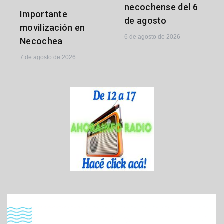
necochense del 6
Importante
de agosto
movilización en
6 de agosto de 2026
Necochea
7 de agosto de 2026