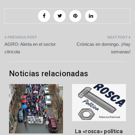
Navegación
AGRO: Alerta en el sector
Crónicas en domingo. ¡Hay
de
citrícola
semanas!
entradas
Noticias relacionadas
La «rosca» política