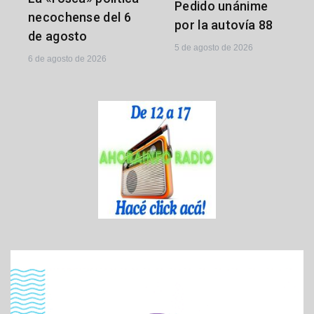
Pedido unánime
necochense del 6
por la autovía 88
de agosto
5 de agosto de 2026
6 de agosto de 2026