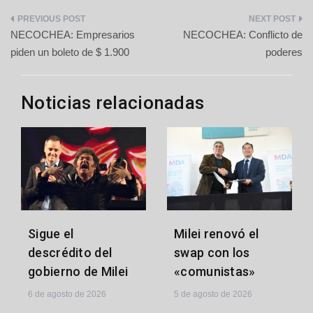
Navegación
NECOCHEA: Empresarios
NECOCHEA: Conflicto de
de
piden un boleto de $ 1.900
poderes
entradas
Noticias relacionadas
Milei renovó el
Sigue el
swap con los
descrédito del
«comunistas»
gobierno de Milei
5 de agosto de 2026
6 de agosto de 2026