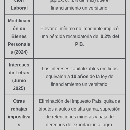
ción
(aprox. 0,72% del PIB) que el
Laboral
financiamiento universitario.
Modificaci
ón de
Elevar el mínimo no imponible implicó
Bienes
una pérdida recaudatoria del
0,2% del
Personale
PIB
.
s (2024)
Intereses
Los intereses capitalizables emitidos
de Letras
equivalen a
10 años
de la ley de
(Junio
financiamiento universitario.
2025)
Otras
Eliminación del Impuesto País, quita de
rebajas
tributos a autos de alta gama, supresión
impositiva
de retenciones mineras y baja de
s
derechos de exportación al agro.